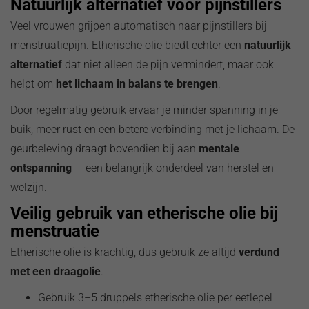
Natuurlijk alternatief voor pijnstillers
Veel vrouwen grijpen automatisch naar pijnstillers bij
menstruatiepijn. Etherische olie biedt echter een
natuurlijk
alternatief
dat niet alleen de pijn vermindert, maar ook
helpt om
het lichaam in balans te brengen
.
Door regelmatig gebruik ervaar je minder spanning in je
buik, meer rust en een betere verbinding met je lichaam. De
geurbeleving draagt bovendien bij aan
mentale
ontspanning
— een belangrijk onderdeel van herstel en
welzijn.
Veilig gebruik van etherische olie bij
menstruatie
Etherische olie is krachtig, dus gebruik ze altijd
verdund
met een draagolie
.
Gebruik 3–5 druppels etherische olie per eetlepel