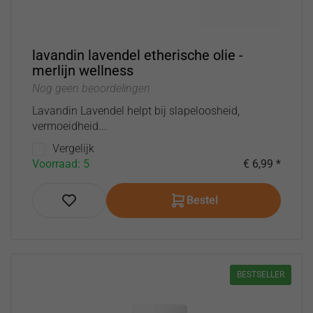
lavandin lavendel etherische olie -
merlijn wellness
Nog geen beoordelingen
Lavandin Lavendel helpt bij slapeloosheid,
vermoeidheid...
Vergelijk
Voorraad: 5
€ 6,99 *
Bestel
BESTSELLER