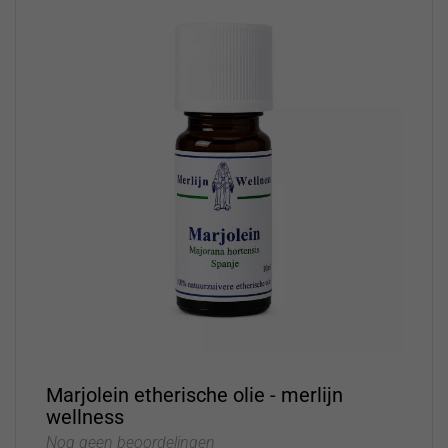
Marjolein etherische olie - merlijn
wellness
Nog geen beoordelingen