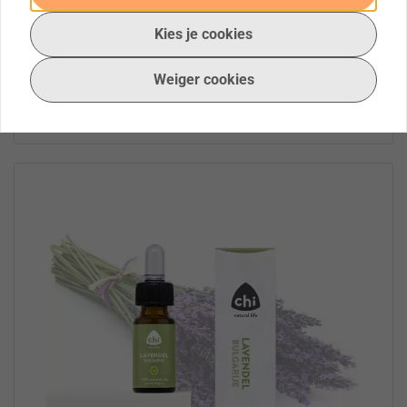
Vergelijk
Kies je cookies
Voorraad: 8
€ 10,99 *
Weiger cookies
Bestel