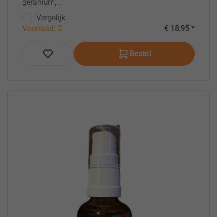
geranium,...
Vergelijk
Voorraad: 2
€ 18,95 *
Bestel