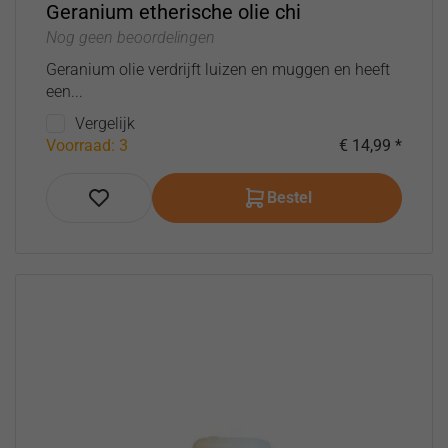
Geranium etherische olie chi
Nog geen beoordelingen
Geranium olie verdrijft luizen en muggen en heeft
een...
Vergelijk
Voorraad: 3
€ 14,99 *
Bestel