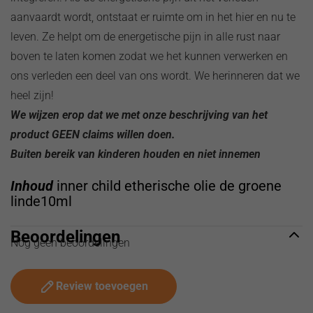
aanvaardt wordt, ontstaat er ruimte om in het hier en nu te
leven. Ze helpt om de energetische pijn in alle rust naar
boven te laten komen zodat we het kunnen verwerken en
ons verleden een deel van ons wordt. We herinneren dat we
heel zijn!
We wijzen erop dat we met onze beschrijving van het
product GEEN claims willen doen.
Buiten bereik van kinderen houden en niet innemen
Inhoud
inner child etherische olie de groene
linde10ml
Beoordelingen
Nog geen beoordelingen
Review toevoegen