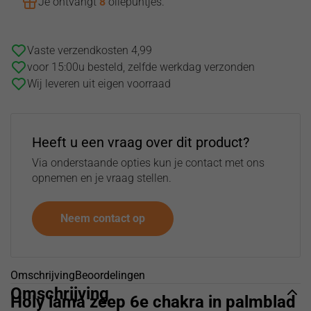
Je ontvangt
8
oliepuntjes
.
Vaste verzendkosten 4,99
voor 15:00u besteld, zelfde werkdag verzonden
Wij leveren uit eigen voorraad
Heeft u een vraag over dit product?
Via onderstaande opties kun je contact met ons
opnemen en je vraag stellen.
Neem contact op
Omschrijving
Beoordelingen
Omschrijving
Holy lama zeep 6e chakra in palmblad