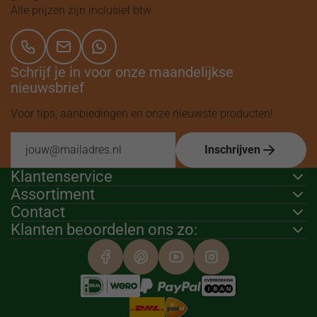
Alle prijzen zijn inclusief btw
Schrijf je in voor onze maandelijkse
nieuwsbrief
Voor tips, aanbiedingen en onze nieuwste producten!
Inschrijven
Klantenservice
Assortiment
Contact
Klanten beoordelen ons zo: