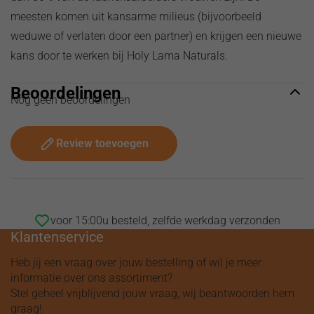
meesten komen uit kansarme milieus (bijvoorbeeld
weduwe of verlaten door een partner) en krijgen een nieuwe
kans door te werken bij Holy Lama Naturals.
Beoordelingen
Nog geen beoordelingen
Review toevoegen
voor 15:00u besteld, zelfde werkdag verzonden
Klantenservice
Heb jij een vraag over jouw bestelling of wil je meer
informatie over ons assortiment?
Stel geheel vrijblijvend jouw vraag, wij beantwoorden hem
graag!