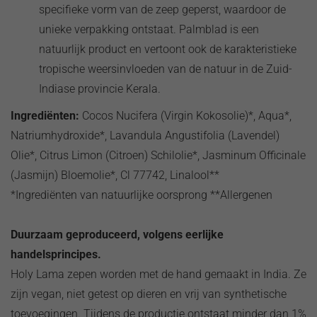
specifieke vorm van de zeep geperst, waardoor de
unieke verpakking ontstaat. Palmblad is een
natuurlijk product en vertoont ook de karakteristieke
tropische weersinvloeden van de natuur in de Zuid-
Indiase provincie Kerala.
Ingrediënten:
Cocos Nucifera (Virgin Kokosolie)*, Aqua*,
Natriumhydroxide*, Lavandula Angustifolia (Lavendel)
Olie*, Citrus Limon (Citroen) Schilolie*, Jasminum Officinale
(Jasmijn) Bloemolie*, Cl 77742, Linalool**
*Ingrediënten van natuurlijke oorsprong **Allergenen
Duurzaam geproduceerd, volgens eerlijke
handelsprincipes.
Holy Lama zepen worden met de hand gemaakt in India. Ze
zijn vegan, niet getest op dieren en vrij van synthetische
toevoegingen. Tijdens de productie ontstaat minder dan 1%