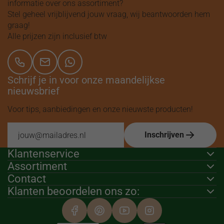
informatie over ons assortiment?
Stel geheel vrijblijvend jouw vraag, wij beantwoorden hem
graag!
Alle prijzen zijn inclusief btw
Schrijf je in voor onze maandelijkse
nieuwsbrief
Voor tips, aanbiedingen en onze nieuwste producten!
Inschrijven
Klantenservice
Assortiment
Contact
Klanten beoordelen ons zo: