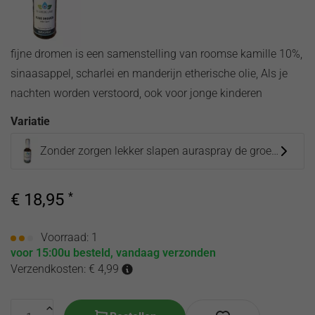
olie
de
hooikoorts
Toilette
Etherische
Song of
fijne dromen is een samenstelling van roomse kamille 10%,
oliën
India
Corona
sinaasappel, scharlei en manderijn etherische olie, Als je
producten
virus
nachten worden verstoord, ook voor jonge kinderen
Etherische olie
zwangerschap
Variatie
Zonder zorgen lekker slapen auraspray de groene linde
€
18,95
*
Voorraad: 1
voor 15:00u besteld, vandaag verzonden
Verzendkosten: € 4,99