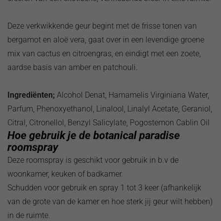
Deze verkwikkende geur begint met de frisse tonen van
bergamot en aloë vera, gaat over in een levendige groene
mix van cactus en citroengras, en eindigt met een zoete,
aardse basis van amber en patchouli.
Ingrediënten;
Alcohol Denat, Hamamelis Virginiana Water,
Parfum, Phenoxyethanol, Linalool, Linalyl Acetate, Geraniol,
Citral, Citronellol, Benzyl Salicylate, Pogostemon Cablin Oil
Hoe gebruik je de botanical paradise
roomspray
Deze roomspray is geschikt voor gebruik in b.v de
woonkamer, keuken of badkamer.
Schudden voor gebruik en spray 1 tot 3 keer (afhankelijk
van de grote van de kamer en hoe sterk jij geur wilt hebben)
in de ruimte.