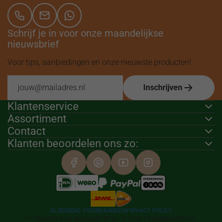
Schrijf je in voor onze maandelijkse
nieuwsbrief
Voor tips, aanbiedingen en onze nieuwste producten!
Inschrijven
Klantenservice
Assortiment
Contact
Klanten beoordelen ons zo:
ALGEMENE VOORWAARDEN
PRIVACY POLICY
* = PRIJZEN ZIJN INCLUSIEF BTW -
© 2026 PERGIBIEDMEER.NL