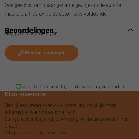
Ook geschikt om onaangename geurtjes in de auto te
maskeren, 1 spray op de automat is voldoende
Beoordelingen
Nog geen beoordelingen
Review toevoegen
voor 15:00u besteld, zelfde werkdag verzonden
Klantenservice
Heb jij een vraag over jouw bestelling of wil je meer
informatie over ons assortiment?
Stel geheel vrijblijvend jouw vraag, wij beantwoorden hem
graag!
Alle prijzen zijn inclusief btw