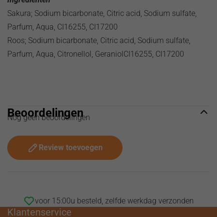
Sakura; Sodium bicarbonate, Citric acid, Sodium sulfate,
Parfum, Aqua, CI16255, CI17200
Roos; Sodium bicarbonate, Citric acid, Sodium sulfate,
Parfum, Aqua, Citronellol, GeraniolCI16255, CI17200
Beoordelingen
Nog geen beoordelingen
Review toevoegen
voor 15:00u besteld, zelfde werkdag verzonden
Klantenservice