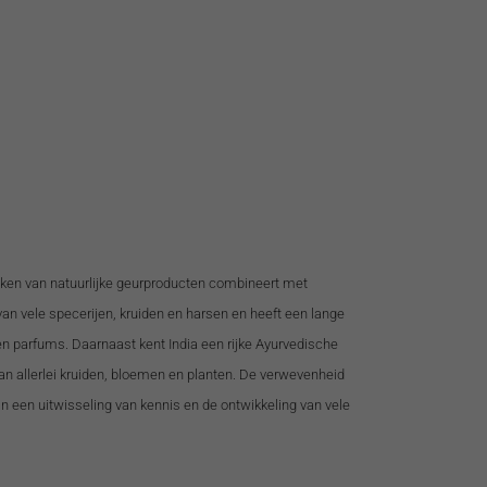
ken van natuurlijke geurproducten combineert met
van vele specerijen, kruiden en harsen en heeft een lange
en parfums. Daarnaast kent India een rijke Ayurvedische
van allerlei kruiden, bloemen en planten. De verwevenheid
n een uitwisseling van kennis en de ontwikkeling van vele