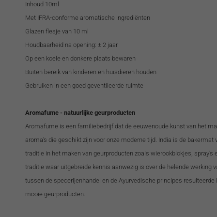
Inhoud 10ml
Met IFRA-conforme aromatische ingrediënten
Glazen flesje van 10 ml
Houdbaarheid na opening: ± 2 jaar
Op een koele en donkere plaats bewaren
Buiten bereik van kinderen en huisdieren houden
Gebruiken in een goed geventileerde ruimte
Aromafume - natuurlijke geurproducten
Aromafume is een familiebedrijf dat de eeuwenoude kunst van het ma
aroma's die geschikt zijn voor onze moderne tijd. India is de bakermat 
traditie in het maken van geurproducten zoals wierookblokjes, spray's 
traditie waar uitgebreide kennis aanwezig is over de helende werking 
tussen de specerijenhandel en de Ayurvedische principes resulteerde i
mooie geurproducten.