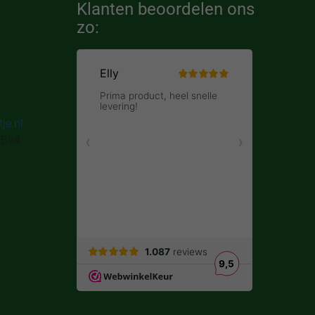
Klanten beoordelen ons
zo:
je.nl
7B94