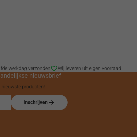
elfde werkdag verzonden
Wij leveren uit eigen voorraad
aandelijkse nieuwsbrief
e nieuwste producten!
Inschrijven