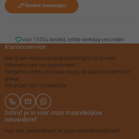
Review toevoegen
voor 15:00u besteld, zelfde werkdag verzonden
Klantenservice
Heb jij een vraag over jouw bestelling of wil je meer
informatie over ons assortiment?
Stel geheel vrijblijvend jouw vraag, wij beantwoorden hem
graag!
Alle prijzen zijn inclusief btw
Schrijf je in voor onze maandelijkse
nieuwsbrief
Voor tips, aanbiedingen en onze nieuwste producten!