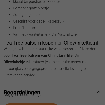
Ideaal bij puistjes en kloofjes
Compact glazen potje
Zuinig in gebruik
Geschikt voor dagelijks gebruik
Potje 15 gram
Van het kwaliteitsmerk Chi Natural Life
Tea Tree balsem kopen bij Oliewinkeltje.nl
Wil je jouw huid op natuurlijke wijze verzorgen? Kies dan
voor
Tea Tree balsem van Chi natural life
. Bij
Oliewinkeltje.nl
profiteer je van een ruim assortiment
natuurlijke verzorgingsproducten, snelle levering en
uitstekende service.
Beoordelingen
Nog geen beoordelingen