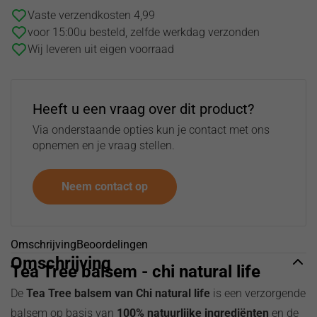
Vaste verzendkosten 4,99
voor 15:00u besteld, zelfde werkdag verzonden
Wij leveren uit eigen voorraad
Heeft u een vraag over dit product?
Via onderstaande opties kun je contact met ons
opnemen en je vraag stellen.
Neem contact op
Omschrijving
Beoordelingen
Omschrijving
Tea Tree balsem - chi natural life
De
Tea Tree balsem van Chi natural life
is een verzorgende
balsem op basis van
100% natuurlijke ingrediënten
en de