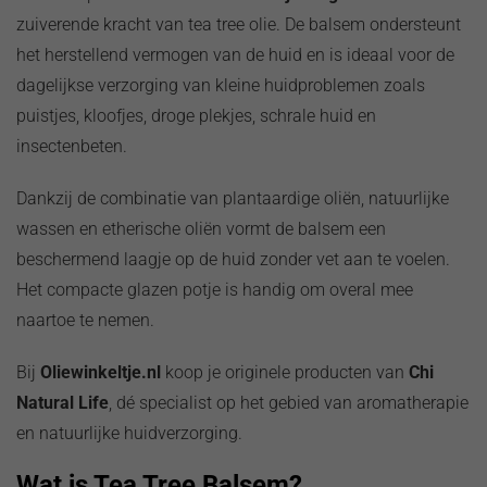
zuiverende kracht van tea tree olie. De balsem ondersteunt
het herstellend vermogen van de huid en is ideaal voor de
dagelijkse verzorging van kleine huidproblemen zoals
puistjes, kloofjes, droge plekjes, schrale huid en
insectenbeten.
Dankzij de combinatie van plantaardige oliën, natuurlijke
wassen en etherische oliën vormt de balsem een
beschermend laagje op de huid zonder vet aan te voelen.
Het compacte glazen potje is handig om overal mee
naartoe te nemen.
Bij
Oliewinkeltje.nl
koop je originele producten van
Chi
Natural Life
, dé specialist op het gebied van aromatherapie
en natuurlijke huidverzorging.
Wat is Tea Tree Balsem?