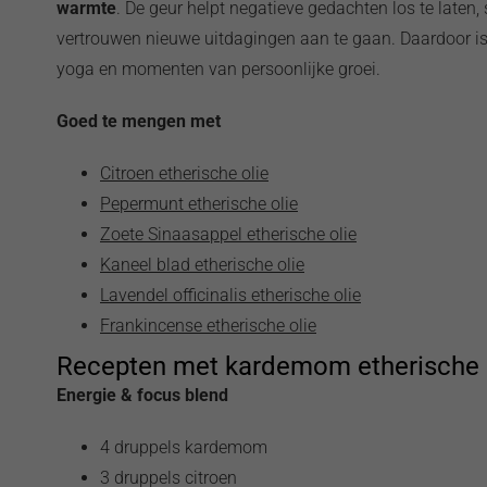
warmte
. De geur helpt negatieve gedachten los te late
vertrouwen nieuwe uitdagingen aan te gaan. Daardoor is 
yoga en momenten van persoonlijke groei.
Goed te mengen met
Citroen etherische olie
Pepermunt etherische olie
Zoete Sinaasappel etherische olie
Kaneel blad etherische olie
Lavendel officinalis etherische olie
Frankincense etherische olie
Recepten met kardemom etherische 
Energie & focus blend
4 druppels kardemom
3 druppels citroen