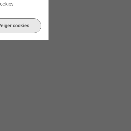
cookies
eiger cookies