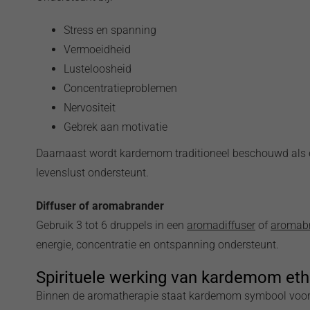
Stress en spanning
Vermoeidheid
Lusteloosheid
Concentratieproblemen
Nervositeit
Gebrek aan motivatie
Daarnaast wordt kardemom traditioneel beschouwd als e
levenslust ondersteunt.
Diffuser of aromabrander
Gebruik 3 tot 6 druppels in een
aromadiffuser
of
aromab
energie, concentratie en ontspanning ondersteunt.
Spirituele werking van kardemom eth
Binnen de aromatherapie staat kardemom symbool voo