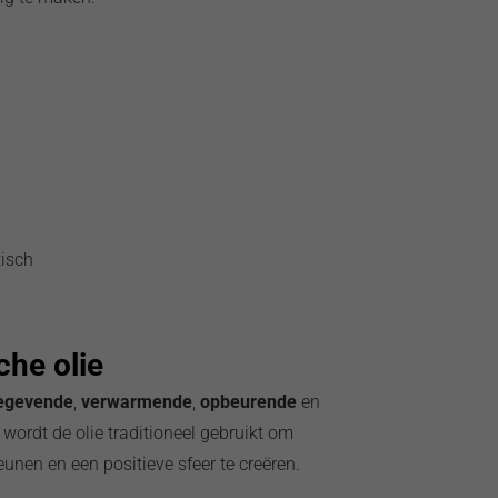
tisch
he olie
egevende
,
verwarmende
,
opbeurende
en
ordt de olie traditioneel gebruikt om
unen en een positieve sfeer te creëren.