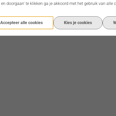
 en doorgaan' te klikken ga je akkoord met het gebruik van alle 
Accepteer alle cookies
Kies je cookies
W