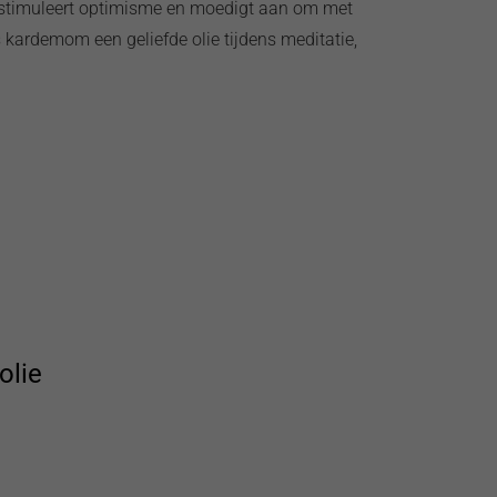
n, stimuleert optimisme en moedigt aan om met
kardemom een geliefde olie tijdens meditatie,
olie