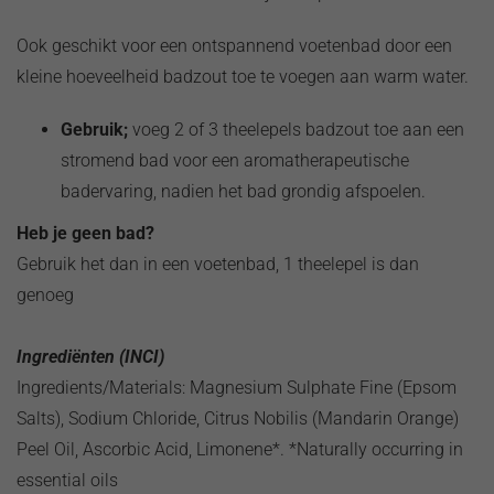
Ook geschikt voor een ontspannend voetenbad door een
kleine hoeveelheid badzout toe te voegen aan warm water.
Gebruik;
voeg 2 of 3 theelepels badzout toe aan een
stromend bad voor een aromatherapeutische
badervaring, nadien het bad grondig afspoelen.
Heb je geen bad?
Gebruik het dan in een voetenbad, 1 theelepel is dan
genoeg
Ingrediënten (INCI)
Ingredients/Materials: Magnesium Sulphate Fine (Epsom
Salts), Sodium Chloride, Citrus Nobilis (Mandarin Orange)
Peel Oil, Ascorbic Acid, Limonene*. *Naturally occurring in
essential oils