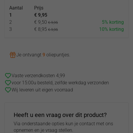
Aantal
Prijs
1
€ 9,95
2
€ 9,50
5% korting
€ 9,95
3
€ 8,95
10% korting
€ 9,95
Je ontvangt
9
oliepuntjes
.
Vaste verzendkosten 4,99
voor 15:00u besteld, zelfde werkdag verzonden
Wij leveren uit eigen voorraad
Heeft u een vraag over dit product?
Via onderstaande opties kun je contact met ons
opnemen en je vraag stellen.