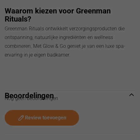
Waarom kiezen voor Greenman
Rituals?
Greenman Rituals ontwikkelt verzorgingsproducten die
ontspanning, natuurlijke ingrediënten en wellness
combineren. Met Glow & Go geniet je van een luxe spa-
ervaring in je eigen badkamer.
Beoordelingen
Nog geen beoordelingen
Review toevoegen