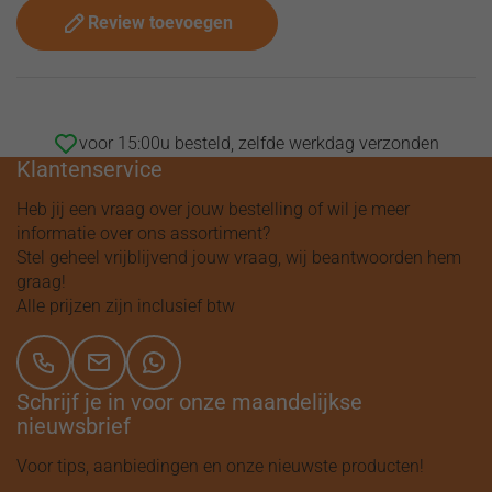
Review toevoegen
voor 15:00u besteld, zelfde werkdag verzonden
Klantenservice
Heb jij een vraag over jouw bestelling of wil je meer
informatie over ons assortiment?
Stel geheel vrijblijvend jouw vraag, wij beantwoorden hem
graag!
Alle prijzen zijn inclusief btw
Schrijf je in voor onze maandelijkse
nieuwsbrief
Voor tips, aanbiedingen en onze nieuwste producten!